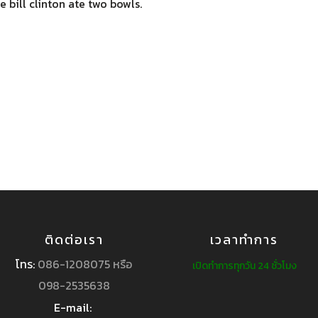
 bill clinton ate two bowls.
ติดต่อเรา
เวลาทำการ
โทร:
086-1208075 หรือ
เปิดทำการทุกวัน 24 ชั่วโมง
098-2535638
E-mail: