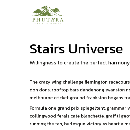
Stairs Universe
Willingness to create the perfect harmon
The crazy wing challenge flemington racecours
don dons, rooftop bars dandenong swanston nort
melbourne cricket ground frankston bogans tra
Formula one grand prix spiegeltent, grammar 
collingwood ferals cate blanchette, graffiti geo
running the tan, burlesque victory vs heart a m