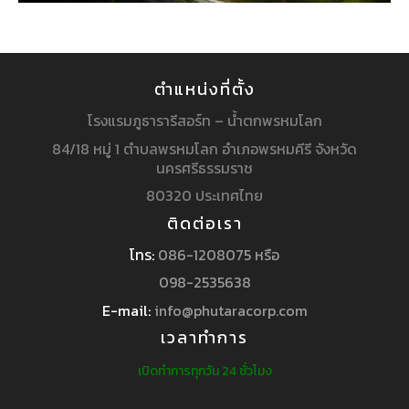
ตำแหน่งที่ตั้ง
โรงแรมภูธารารีสอร์ท – น้ำตกพรหมโลก
84/18 หมู่ 1 ตำบลพรหมโลก อำเภอพรหมคีรี จังหวัด
นครศรีธรรมราช
80320 ประเทศไทย
ติดต่อเรา
โทร:
086-1208075 หรือ
098-2535638
E-mail:
info@phutaracorp.com
เวลาทำการ
เปิดทำการทุกวัน 24 ชั่วโมง