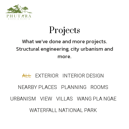
Projects
What we’ve done and more projects.
Structural engineering, city urbanism and
more.
ALL
EXTERIOR
INTERIOR DESIGN
NEARBY PLACES
PLANNING
ROOMS
URBANISM
VIEW
VILLAS
WANG PLA NGAE
WATERFALL NATIONAL PARK