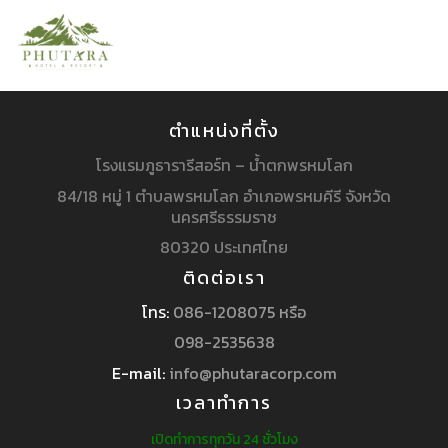
ตำแหน่งที่ตั้ง
โรงแรมภูธารารีสอร์ท – น้ำตกพรหมโลก
84/18 หมู่ 1 ตำบลพรหมโลก อำเภอพรหมคีรี จังหวัด
นครศรีธรรมราช
80320 ประเทศไทย
ติดต่อเรา
โทร:
086-1208075 หรือ
098-2535638
E-mail:
info@phutaracorp.com
เวลาทำการ
เปิดทำการทุกวัน 24 ชั่วโมง