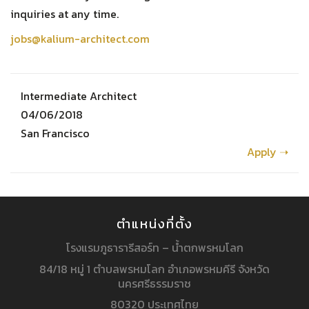
inquiries at any time.
jobs@kalium-architect.com
Intermediate Architect
04/06/2018
San Francisco
Apply ➝
ตำแหน่งที่ตั้ง
โรงแรมภูธารารีสอร์ท – น้ำตกพรหมโลก
84/18 หมู่ 1 ตำบลพรหมโลก อำเภอพรหมคีรี จังหวัด
นครศรีธรรมราช
80320 ประเทศไทย